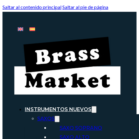
Saltar al contenido principal
Saltar al pie de página
INSTRUMENTOS NUEVOS
SAXOS
SAXO SOPRANO
SAXO ALTO