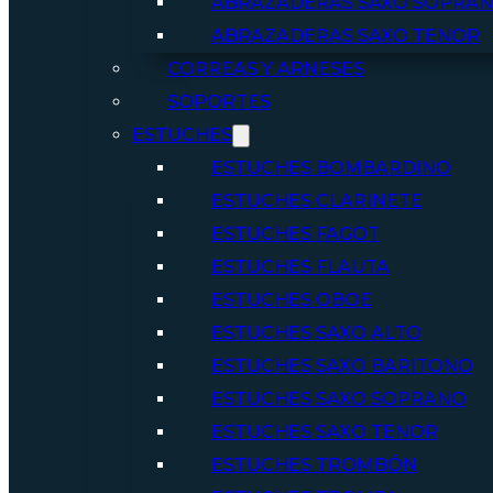
ABRAZADERAS SAXO SOPRA
ABRAZADERAS SAXO TENOR
CORREAS Y ARNESES
SOPORTES
ESTUCHES
ESTUCHES BOMBARDINO
ESTUCHES CLARINETE
ESTUCHES FAGOT
ESTUCHES FLAUTA
ESTUCHES OBOE
ESTUCHES SAXO ALTO
ESTUCHES SAXO BARITONO
ESTUCHES SAXO SOPRANO
ESTUCHES SAXO TENOR
ESTUCHES TROMBÓN