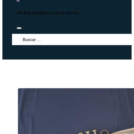
No hay productos en el carrito.
Search
...