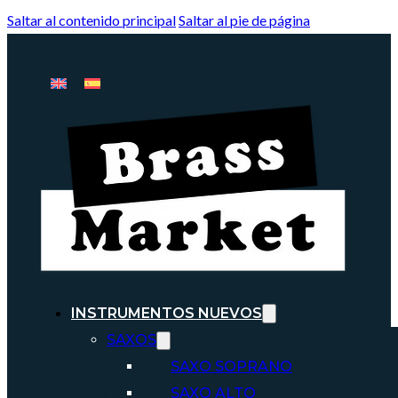
Saltar al contenido principal
Saltar al pie de página
INSTRUMENTOS NUEVOS
SAXOS
SAXO SOPRANO
SAXO ALTO