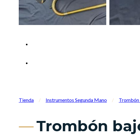
Tienda
/
Instrumentos Segunda Mano
/
Trombón 
Trombón bajo