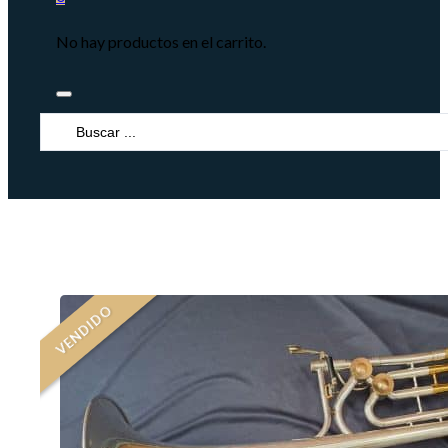
No hay productos en el carrito.
Search
...
VENDIDO