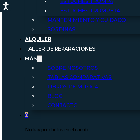
ESTUCHES TROMPA
ESTUCHES TROMPETA
MANTENIMIENTO Y CUIDADO
SORDINAS
ALQUILER
TALLER DE REPARACIONES
MÁS
SOBRE NOSOTROS
TABLAS COMPARATIVAS
LIBROS DE MÚSICA
BLOG
CONTACTO
0
No hay productos en el carrito.