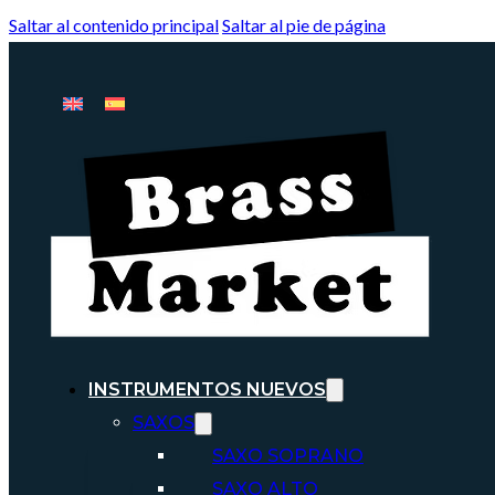
Saltar al contenido principal
Saltar al pie de página
INSTRUMENTOS NUEVOS
SAXOS
SAXO SOPRANO
SAXO ALTO