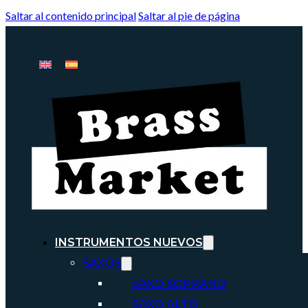
Saltar al contenido principal
Saltar al pie de página
INSTRUMENTOS NUEVOS
SAXOS
SAXO SOPRANO
SAXO ALTO