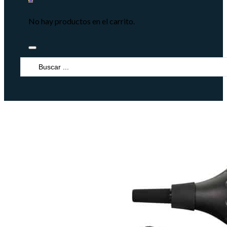
No hay productos en el carrito.
Search
...