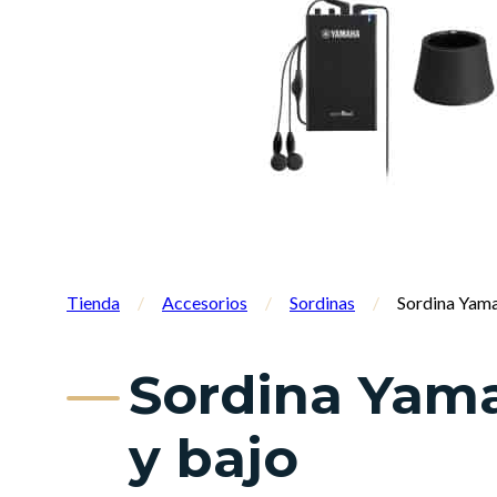
Tienda
/
Accesorios
/
Sordinas
/
Sordina Yama
Sordina Yama
y bajo