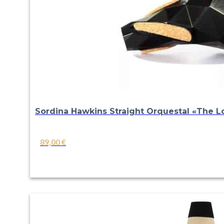
Sordina Hawkins Straight Orquestal «The 
89,00
€
VER