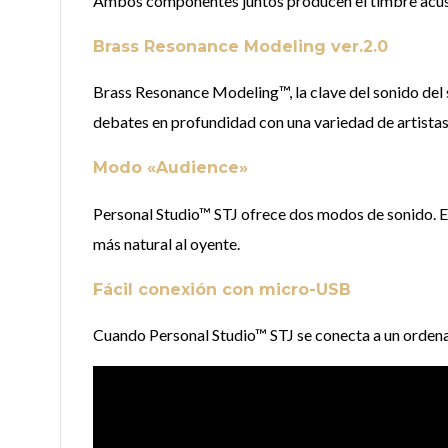
Ambos componentes juntos producen el timbre acústico
Brass Resonance Modeling ver.2.0
Brass Resonance Modeling™, la clave del sonido del 
debates en profundidad con una variedad de artistas p
Modo «Audience»
Personal Studio™ STJ ofrece dos modos de sonido. E
más natural al oyente.
Fácil conexión con micro-USB
Cuando Personal Studio™ STJ se conecta a un ordenado