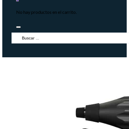
No hay productos en el carrito.
Search
...