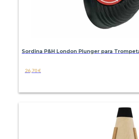
Sordina P&H London Plunger para Trompet
26,70
€
VER