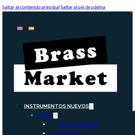
Saltar al contenido principal
Saltar al pie de página
INSTRUMENTOS NUEVOS
SAXOS
SAXO SOPRANO
SAXO ALTO