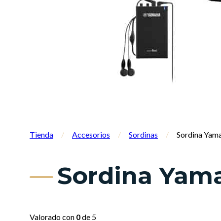
Tienda
/
Accesorios
/
Sordinas
/
Sordina Yama
Sordina Yama
Valorado con
0
de 5