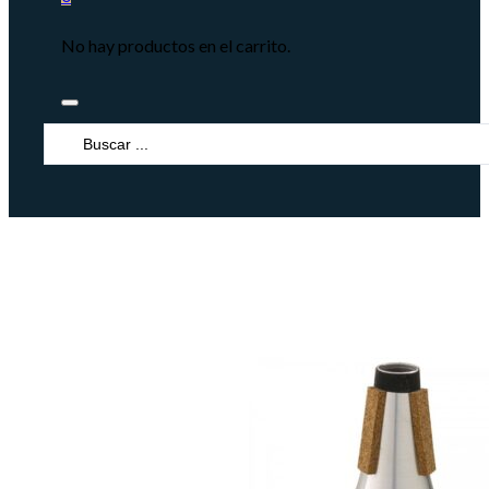
No hay productos en el carrito.
Search
...