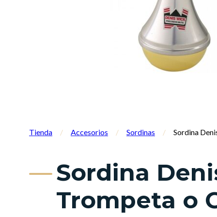
Tienda
/
Accesorios
/
Sordinas
/
Sordina Deni
Sordina Deni
Trompeta o 