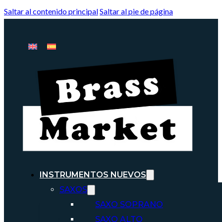
Saltar al contenido principal
Saltar al pie de página
INSTRUMENTOS NUEVOS
SAXOS
SAXO SOPRANO
SAXO ALTO