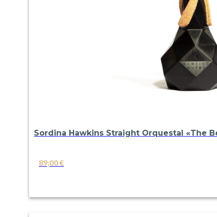
Sordina Hawkins Straight Orquestal «The B
89,00
€
VER