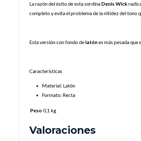
La razón del éxito de esta sordina
Denis Wick
radica
completo y evita el problema de la nitidez del tono
Esta versión con fondo de
latón
es más pesada que el
Características
Material: Latón
Formato: Recta
Peso
0,1 kg
Valoraciones