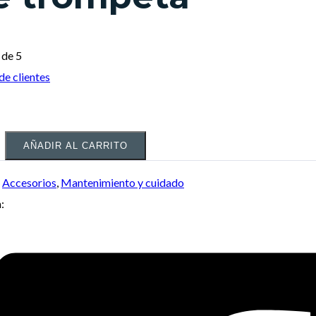
de 5
de clientes
AÑADIR AL CARRITO
:
Accesorios
,
Mantenimiento y cuidado
: