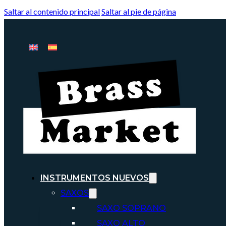
Saltar al contenido principal
Saltar al pie de página
INSTRUMENTOS NUEVOS
SAXOS
SAXO SOPRANO
SAXO ALTO