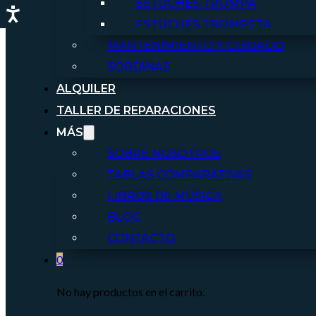
ESTUCHES TROMPA
ESTUCHES TROMPETA
MANTENIMIENTO Y CUIDADO
SORDINAS
ALQUILER
TALLER DE REPARACIONES
MÁS
SOBRE NOSOTROS
TABLAS COMPARATIVAS
LIBROS DE MÚSICA
BLOG
CONTACTO
0
No hay productos en el carrito.