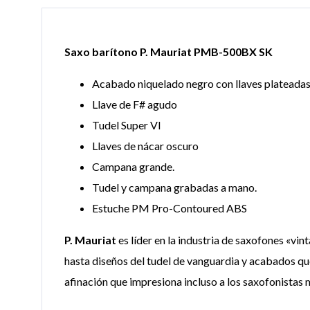
Saxo barítono P. Mauriat PMB-500BX SK
Acabado niquelado negro con llaves plateada
Llave de F# agudo
Tudel Super VI
Llaves de nácar oscuro
Campana grande.
Tudel y campana grabadas a mano.
Estuche PM Pro-Contoured ABS
P. Mauriat
es líder en la industria de saxofones «v
hasta diseños del tudel de vanguardia y acabados q
afinación que impresiona incluso a los saxofonistas 