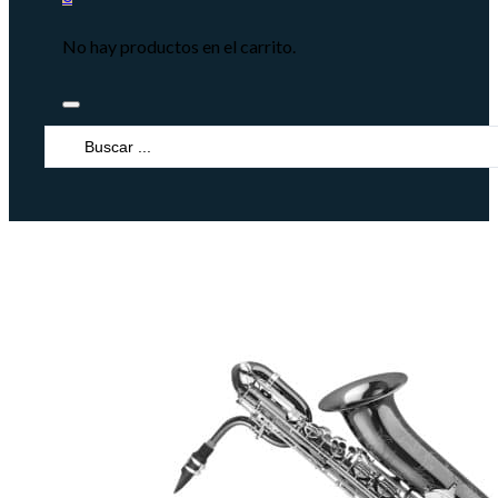
No hay productos en el carrito.
Search
...