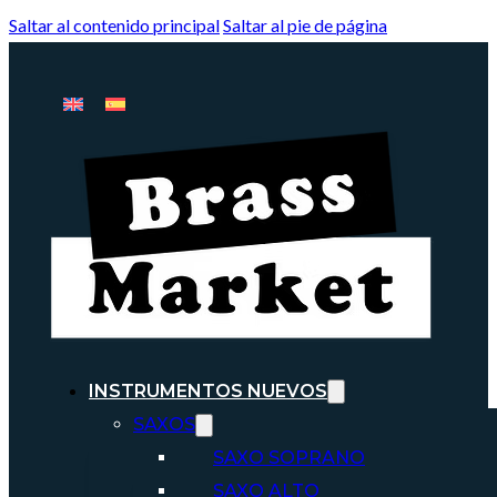
Saltar al contenido principal
Saltar al pie de página
INSTRUMENTOS NUEVOS
SAXOS
SAXO SOPRANO
SAXO ALTO