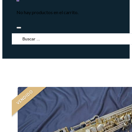
No hay productos en el carrito.
Search
...
VENDIDO