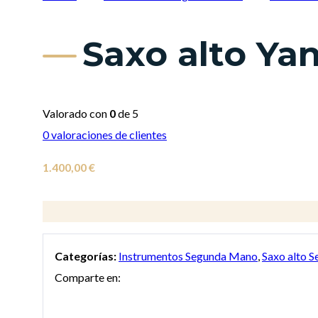
Saxo alto Ya
Valorado con
0
de 5
0
valoraciones de clientes
1.400,00
€
Categorías:
Instrumentos Segunda Mano
,
Saxo alto 
Comparte en: