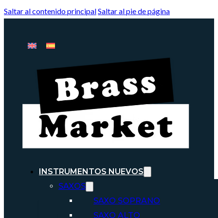
Saltar al contenido principal
Saltar al pie de página
INSTRUMENTOS NUEVOS
SAXOS
SAXO SOPRANO
SAXO ALTO