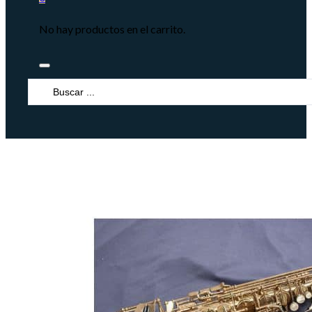
No hay productos en el carrito.
Search
...