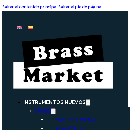
Saltar al contenido principal
Saltar al pie de página
INSTRUMENTOS NUEVOS
SAXOS
SAXO SOPRANO
SAXO ALTO