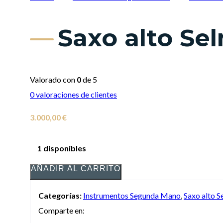
Saxo alto Se
Valorado con
0
de 5
0
valoraciones de clientes
3.000,00
€
1 disponibles
AÑADIR AL CARRITO
Categorías:
Instrumentos Segunda Mano
,
Saxo alto 
Comparte en: