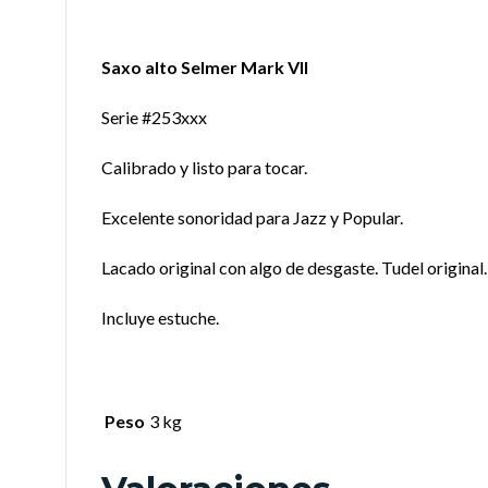
Saxo alto Selmer Mark VII
Serie #253xxx
Calibrado y listo para tocar.
Excelente sonoridad para Jazz y Popular.
Lacado original con algo de desgaste. Tudel original.
Incluye estuche.
Peso
3 kg