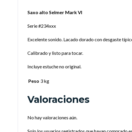
Saxo alto Selmer Mark VI
Serie #234xxx
Excelente sonido. Lacado dorado con desgaste típic
Calibrado y listo para tocar.
Incluye estuche no original.
Peso
3 kg
Valoraciones
No hay valoraciones aún.
Solo los usuarios registrados que hayan comprado e