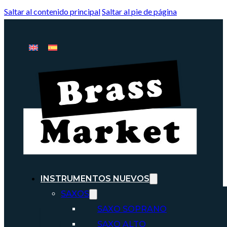
Saltar al contenido principal
Saltar al pie de página
INSTRUMENTOS NUEVOS
SAXOS
SAXO SOPRANO
SAXO ALTO