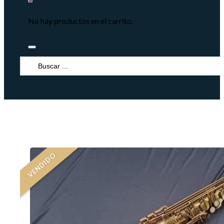
No hay productos en el carrito.
Search
...
VENDIDO