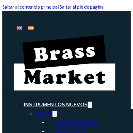
Saltar al contenido principal
Saltar al pie de página
INSTRUMENTOS NUEVOS
SAXOS
SAXO SOPRANO
SAXO ALTO