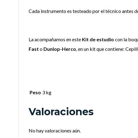
Cada instrumento es testeado por el técnico antes d
La acompañamos en este
Kit de estudio
con la boq
Fast
o
Dunlop-Herco
, en un kit que contiene: Cepi
Peso
3 kg
Valoraciones
No hay valoraciones aún.