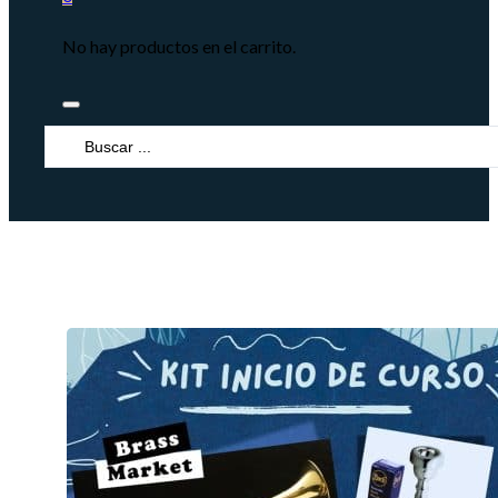
No hay productos en el carrito.
Search
...