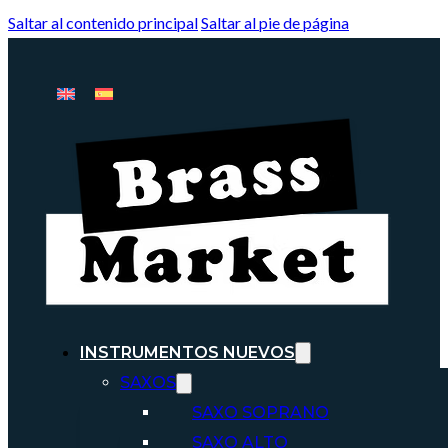
Saltar al contenido principal
Saltar al pie de página
INSTRUMENTOS NUEVOS
SAXOS
SAXO SOPRANO
SAXO ALTO