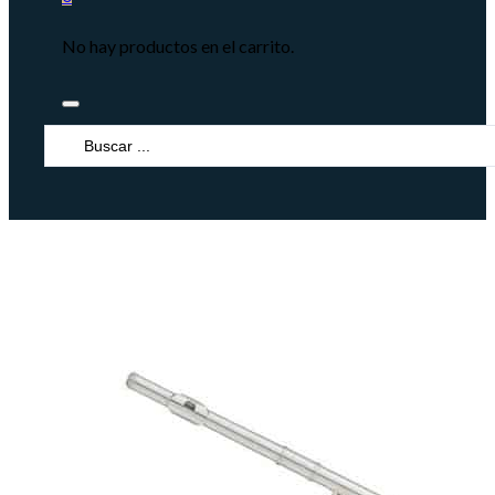
No hay productos en el carrito.
Search
...