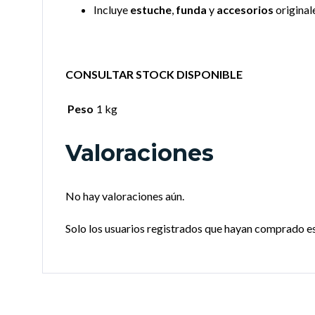
Incluye
estuche
,
funda
y
accesorios
original
CONSULTAR STOCK DISPONIBLE
Peso
1 kg
Valoraciones
No hay valoraciones aún.
Solo los usuarios registrados que hayan comprado e