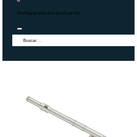
No hay productos en el carrito.
Search
...