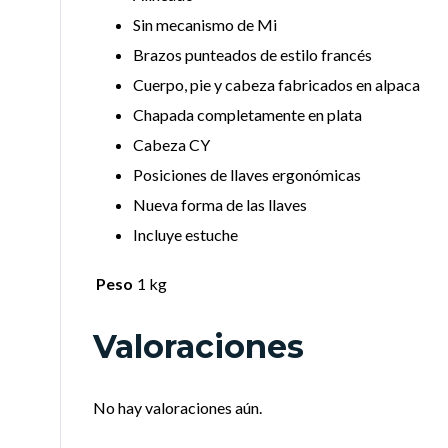
Sin mecanismo de Mi
Brazos punteados de estilo francés
Cuerpo, pie y cabeza fabricados en alpaca
Chapada completamente en plata
Cabeza CY
Posiciones de llaves ergonómicas
Nueva forma de las llaves
Incluye estuche
Peso
1 kg
Valoraciones
No hay valoraciones aún.