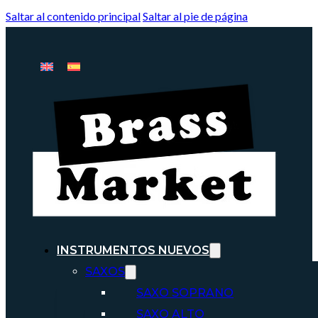
Saltar al contenido principal
Saltar al pie de página
INSTRUMENTOS NUEVOS
SAXOS
SAXO SOPRANO
SAXO ALTO