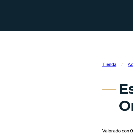
Tienda
/
Ac
E
O
Valorado con
0