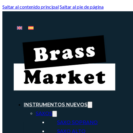
Saltar al contenido principal
Saltar al pie de página
INSTRUMENTOS NUEVOS
SAXOS
SAXO SOPRANO
SAXO ALTO