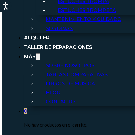
ESTUCHES TROMPA
ESTUCHES TROMPETA
MANTENIMIENTO Y CUIDADO
SORDINAS
ALQUILER
TALLER DE REPARACIONES
MÁS
SOBRE NOSOTROS
TABLAS COMPARATIVAS
LIBROS DE MÚSICA
BLOG
CONTACTO
0
No hay productos en el carrito.