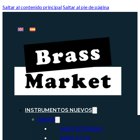
Saltar al contenido principal
Saltar al pie de página
INSTRUMENTOS NUEVOS
SAXOS
SAXO SOPRANO
SAXO ALTO