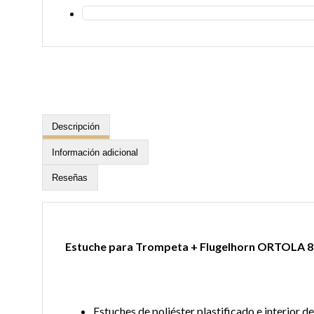
Descripción
Información adicional
Reseñas
Estuche para Trompeta + Flugelhorn ORTOLA 
Estuches de poliéster plastificado e interior de