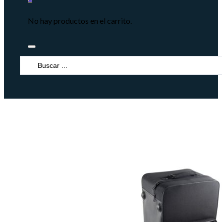
No hay productos en el carrito.
Search
...