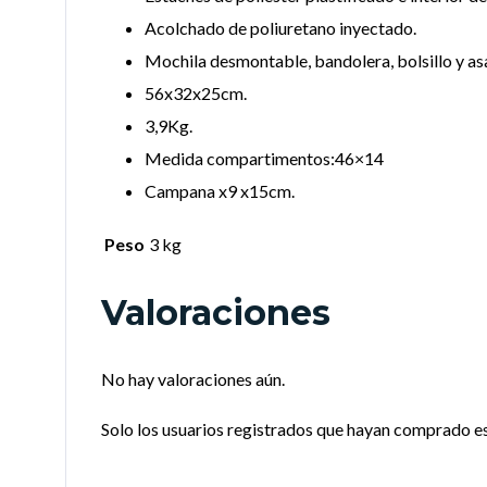
Acolchado de poliuretano inyectado.
Mochila desmontable, bandolera, bolsillo y as
56x32x25cm.
3,9Kg.
Medida compartimentos:46×14
Campana x9 x15cm.
Peso
3 kg
Valoraciones
No hay valoraciones aún.
Solo los usuarios registrados que hayan comprado e