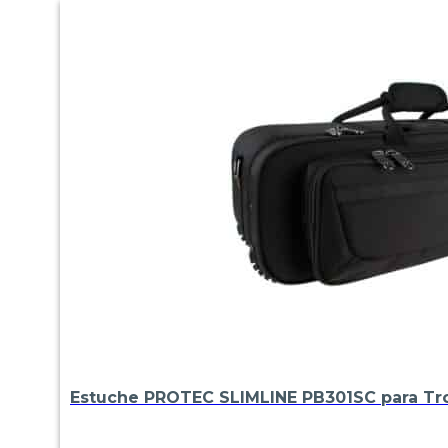
Estuche PROTEC SLIMLINE PB301SC para T