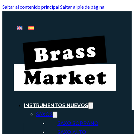
Saltar al contenido principal
Saltar al pie de página
INSTRUMENTOS NUEVOS
SAXOS
SAXO SOPRANO
SAXO ALTO