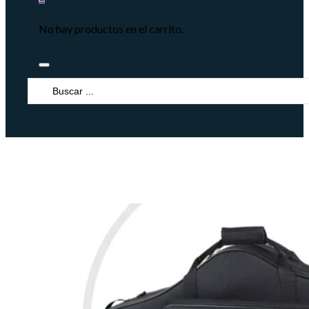
No hay productos en el carrito.
Search
...