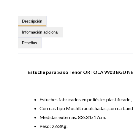
Descripción
Información adicional
Reseñas
Estuche para Saxo Tenor ORTOLA 9903 BGD 
Estuches fabricados en poliéster plastificado,
Correas tipo Mochila acolchadas, correa bandol
Medidas externas: 83x34x17cm.
Peso: 2,63Kg.