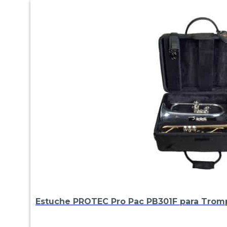
Estuche PROTEC Pro Pac PB301F para Tromp