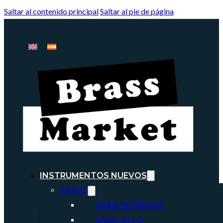
Saltar al contenido principal
Saltar al pie de página
INSTRUMENTOS NUEVOS
SAXOS
SAXO SOPRANO
SAXO ALTO