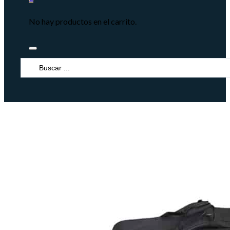
No hay productos en el carrito.
Search
...