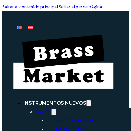
Saltar al contenido principal
Saltar al pie de página
INSTRUMENTOS NUEVOS
SAXOS
SAXO SOPRANO
SAXO ALTO