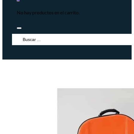
No hay productos en el carrito.
Search
...