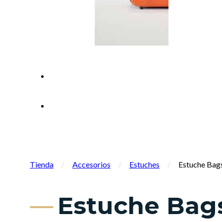
Tienda
/
Accesorios
/
Estuches
/
Estuche Bag
Estuche Bags