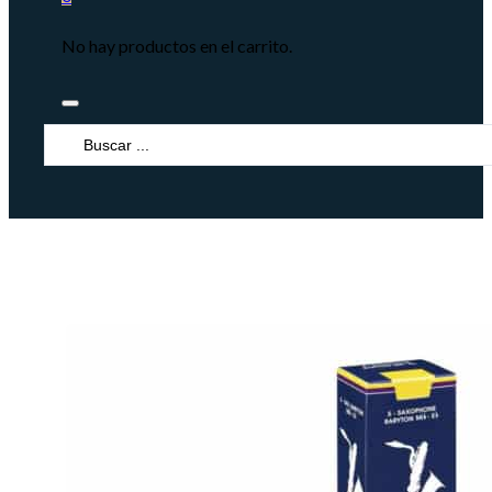
No hay productos en el carrito.
Search
...