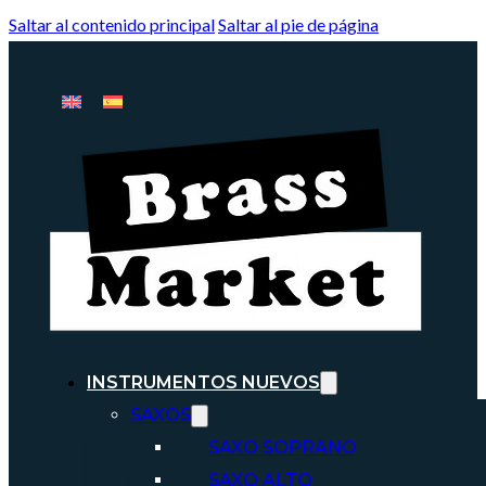
Saltar al contenido principal
Saltar al pie de página
INSTRUMENTOS NUEVOS
SAXOS
SAXO SOPRANO
SAXO ALTO