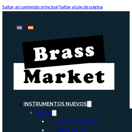
Saltar al contenido principal
Saltar al pie de página
INSTRUMENTOS NUEVOS
SAXOS
SAXO SOPRANO
SAXO ALTO