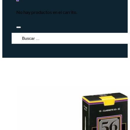
No hay productos en el carrito.
Search
...