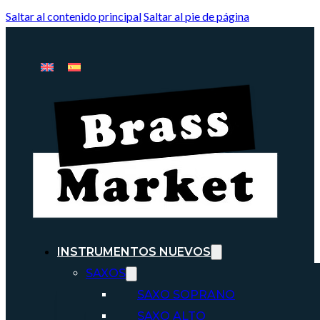
Saltar al contenido principal
Saltar al pie de página
INSTRUMENTOS NUEVOS
SAXOS
SAXO SOPRANO
SAXO ALTO