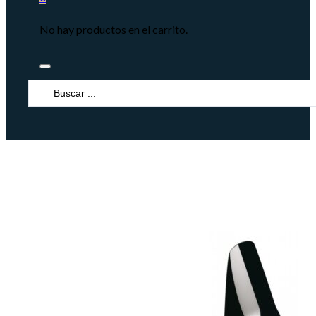
No hay productos en el carrito.
Search
...