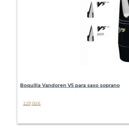
Boquilla Vandoren V5 para saxo soprano
129,00
€
VER