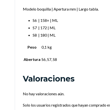
Modelo boquilla | Apertura mm | Largo tabla.
S6 | 158+ | ML
S7 | 172 | ML
S8 | 180 | ML
Peso
0,1 kg
Abertura
S6, S7, S8
Valoraciones
No hay valoraciones aún.
Solo los usuarios registrados que hayan comprado e