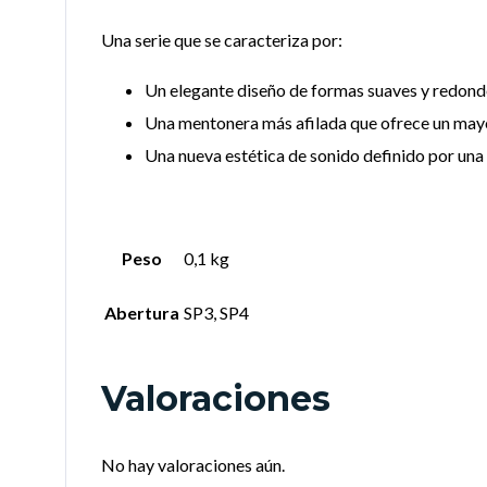
Una serie que se caracteriza por:
Un elegante diseño de formas suaves y redond
Una mentonera más afilada que ofrece un mayor
Una nueva estética de sonido definido por una 
Peso
0,1 kg
Abertura
SP3, SP4
Valoraciones
No hay valoraciones aún.