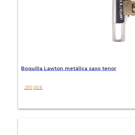
Boquilla Lawton metálica saxo tenor
390,00
€
VER