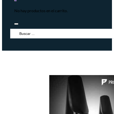
No hay productos en el carrito.
Search
...