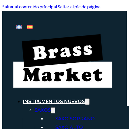
Saltar al contenido principal
Saltar al pie de página
INSTRUMENTOS NUEVOS
SAXOS
SAXO SOPRANO
SAXO ALTO