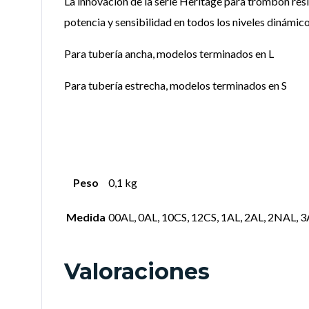
La innovación de la serie Heritage para trombón re
potencia y sensibilidad en todos los niveles dinámic
Para tubería ancha, modelos terminados en L
Para tubería estrecha, modelos terminados en S
Peso
0,1 kg
Medida
00AL, 0AL, 10CS, 12CS, 1AL, 2AL, 2NAL, 3A
Valoraciones