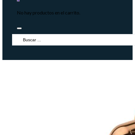
No hay productos en el carrito.
Search
...