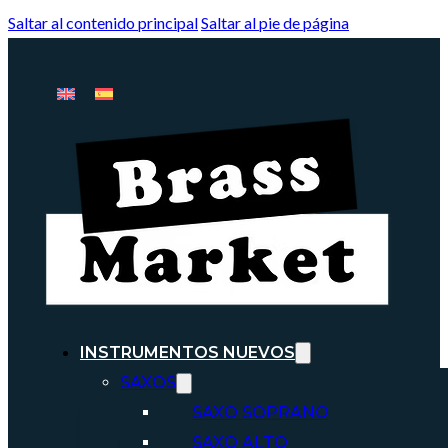
Saltar al contenido principal
Saltar al pie de página
INSTRUMENTOS NUEVOS
SAXOS
SAXO SOPRANO
SAXO ALTO