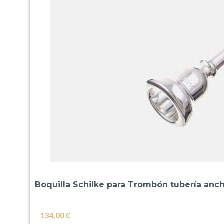
Boquilla Schilke para Trombón tubería anch
134,00
€