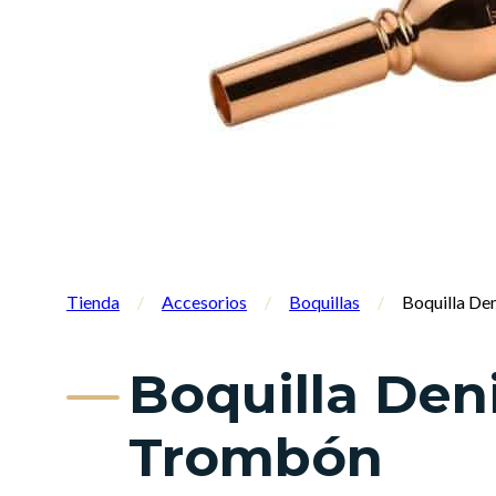
Tienda
/
Accesorios
/
Boquillas
/
Boquilla De
Boquilla Den
Trombón