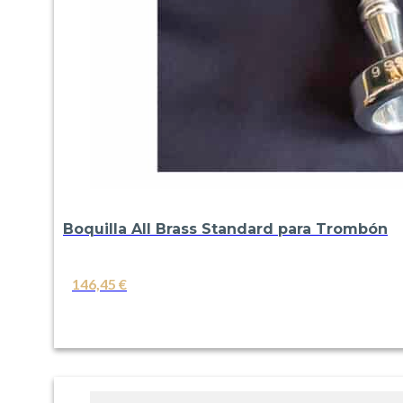
Boquilla All Brass Standard para Trombón
146,45
€
VER