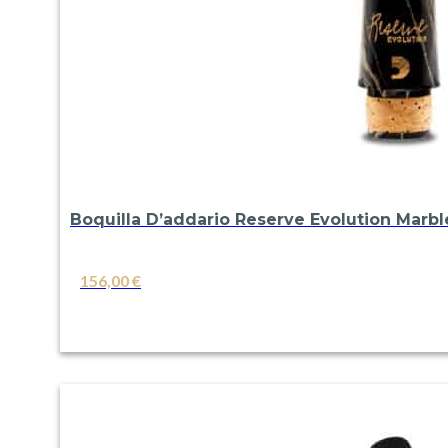
Boquilla D’addario Reserve Evolution Marbl
156,00
€
VER