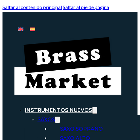
Saltar al contenido principal
Saltar al pie de página
INSTRUMENTOS NUEVOS
SAXOS
SAXO SOPRANO
SAXO ALTO