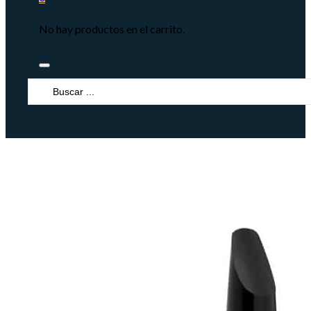
No hay productos en el carrito.
Search
...