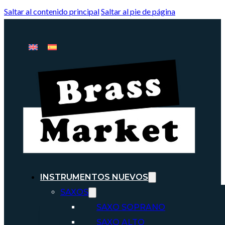
Saltar al contenido principal
Saltar al pie de página
INSTRUMENTOS NUEVOS
SAXOS
SAXO SOPRANO
SAXO ALTO