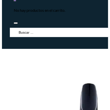
No hay productos en el carrito.
Search
...