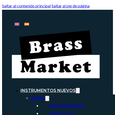
Saltar al contenido principal
Saltar al pie de página
INSTRUMENTOS NUEVOS
SAXOS
SAXO SOPRANO
SAXO ALTO