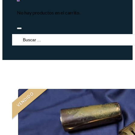
No hay productos en el carrito.
Search
...
VENDIDO