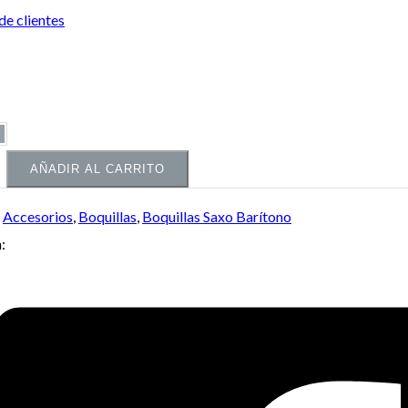
de clientes
AÑADIR AL CARRITO
:
Accesorios
,
Boquillas
,
Boquillas Saxo Barítono
: