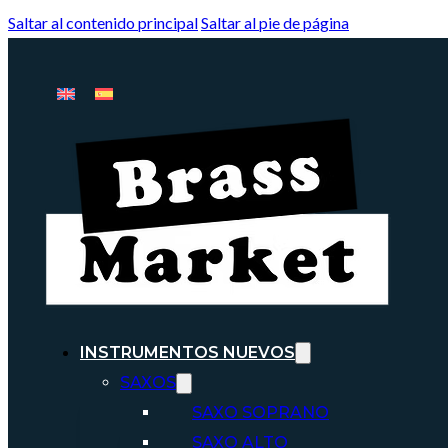
Saltar al contenido principal
Saltar al pie de página
INSTRUMENTOS NUEVOS
SAXOS
SAXO SOPRANO
SAXO ALTO