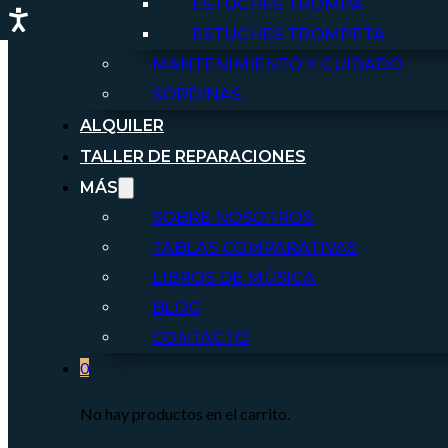
ESTUCHES TROMPA
ESTUCHES TROMPETA
MANTENIMIENTO Y CUIDADO
SORDINAS
ALQUILER
TALLER DE REPARACIONES
MÁS
SOBRE NOSOTROS
TABLAS COMPARATIVAS
LIBROS DE MÚSICA
BLOG
CONTACTO
0
No hay productos en el carrito.