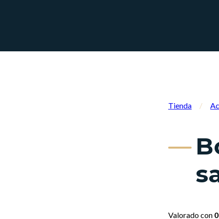
Tienda
/
Ac
B
s
Valorado con
0