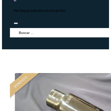
No hay productos en el carrito.
Search
...
VENDIDO