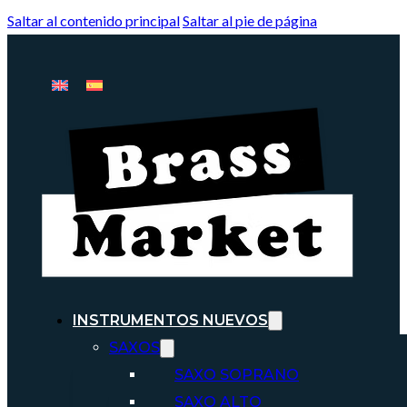
Saltar al contenido principal
Saltar al pie de página
INSTRUMENTOS NUEVOS
SAXOS
SAXO SOPRANO
SAXO ALTO