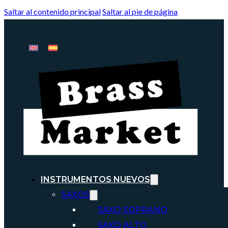
Saltar al contenido principal
Saltar al pie de página
INSTRUMENTOS NUEVOS
SAXOS
SAXO SOPRANO
SAXO ALTO