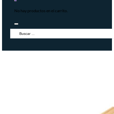
No hay productos en el carrito.
Search
...