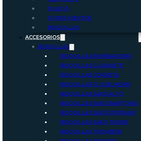
FLAUTA
OTROS VIENTOS
BOQUILLAS
ACCESORIOS
BOQUILLAS
BOQUILLAS BOMBARDINO
BOQUILLAS CLARINETE
BOQUILLAS CORNETA
BOQUILLAS FLUGELHORN
BOQUILLAS SAXO ALTO
BOQUILLAS SAXO BARÍTONO
BOQUILLAS SAXO SOPRANO
BOQUILLAS SAXO TENOR
BOQUILLAS TROMBÓN