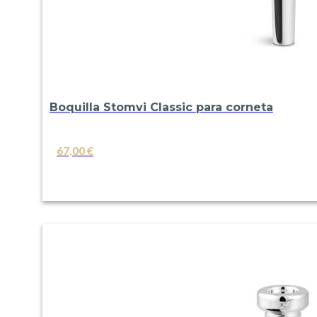
Boquilla Stomvi Classic para corneta
67,00
€
VER