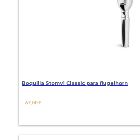
Boquilla Stomvi Classic para flugelhorn
67,00
€
VER