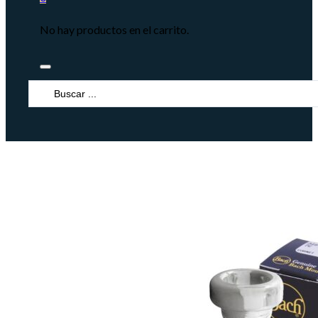
No hay productos en el carrito.
Search
...