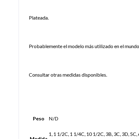
Plateada.
Probablemente el modelo más utilizado en el mundo
Consultar otras medidas disponibles.
Peso
N/D
1, 1 1/2C, 1 1/4C, 10 1/2C, 3B, 3C, 3D, 5C,
Medida