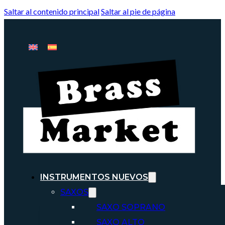
Saltar al contenido principal
Saltar al pie de página
INSTRUMENTOS NUEVOS
SAXOS
SAXO SOPRANO
SAXO ALTO