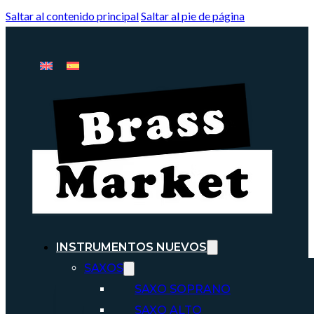
Saltar al contenido principal
Saltar al pie de página
INSTRUMENTOS NUEVOS
SAXOS
SAXO SOPRANO
SAXO ALTO