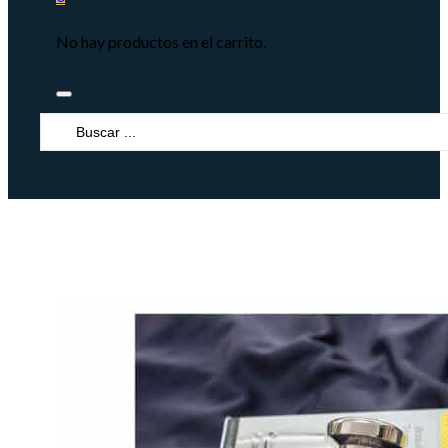
No hay productos en el carrito.
Search
...