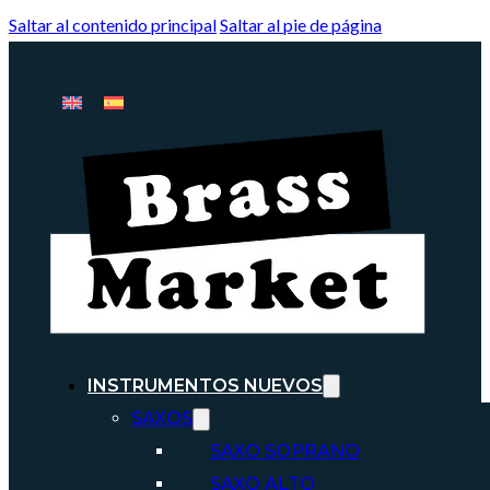
Saltar al contenido principal
Saltar al pie de página
INSTRUMENTOS NUEVOS
SAXOS
SAXO SOPRANO
SAXO ALTO