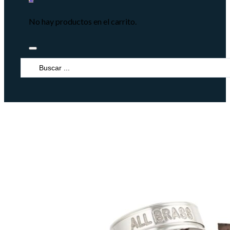
No hay productos en el carrito.
Search
...