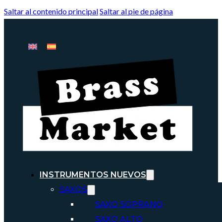
Saltar al contenido principal
Saltar al pie de página
INSTRUMENTOS NUEVOS
SAXOS
SAXO SOPRANO
SAXO ALTO