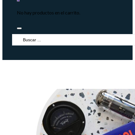
No hay productos en el carrito.
Search
...